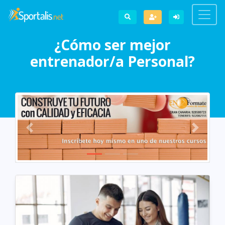
¿Cómo ser mejor
entrenador/a Personal?
Previous
Next