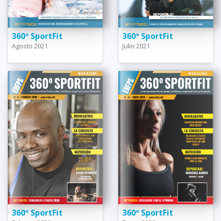
360º SportFit
360º SportFit
Agosto 2021
Julio 2021
360º SportFit
360º SportFit