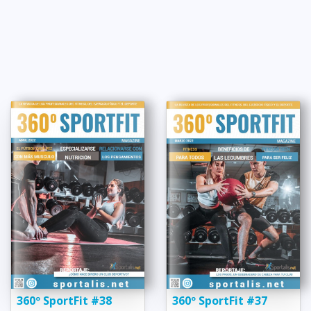
360º SportFit #38
360º SportFit #37