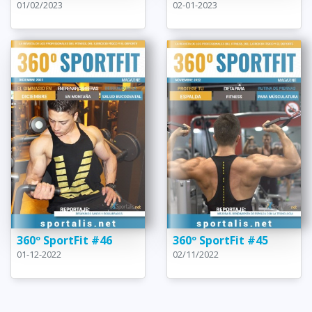
01/02/2023
02-01-2023
360º SportFit #46
360º SportFit #45
01-12-2022
02/11/2022