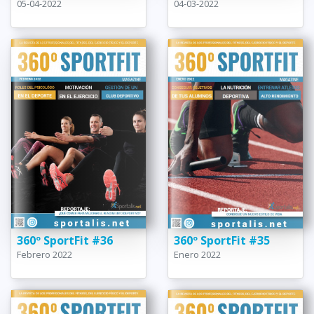
05-04-2022
04-03-2022
360º SportFit #36
360º SportFit #35
Febrero 2022
Enero 2022