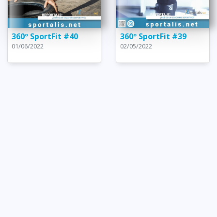
360º SportFit #40
360º SportFit #39
01/06/2022
02/05/2022