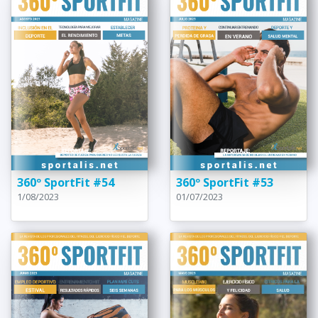
360º SportFit #54
360º SportFit #53
1/08/2023
01/07/2023