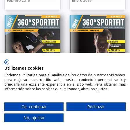
Febrero 2019
Enero 2019
Utilizamos cookies
Podemos utilizarlas para el análisis de los datos de nuestros visitantes,
para mejorar nuestro sitio web, mostrar contenido personalizado y
brindarle una excelente experiencia en el sitio web. Para obtener más
información sobre las cookies que utilizamos, abre los ajustes.
360º SportFit
360º SportFit
Diciembre 2018
Noviembre 2018
Ok, continuar
Rechazar
No, ajustar