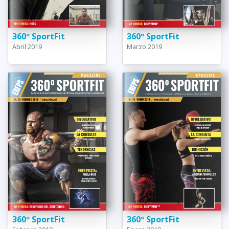
360º SportFit
360º SportFit
Abril 2019
Marzo 2019
360º SportFit
360º SportFit