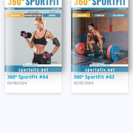
360º SportFit #64
360º SportFit #63
03/06/2024
02/05/2024