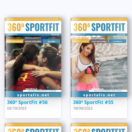
360º SportFit #56
360º SportFit #55
03/10/2023
18/09/2023