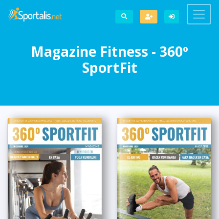
Magazine Fitness - 360º
SportFit