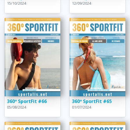
15/10/2024
12/09/2024
360º SportFit #66
360º SportFit #65
05/08/2024
01/07/2024