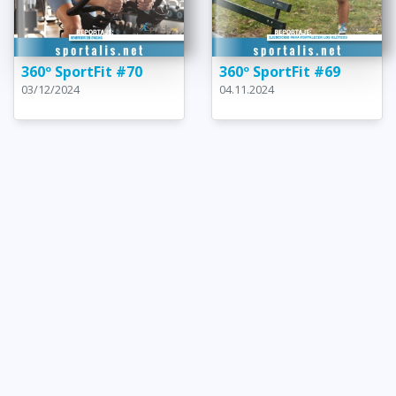
360º SportFit #70
360º SportFit #69
03/12/2024
04.11.2024