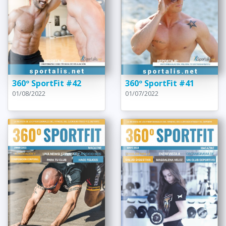
360º SportFit #42
360º SportFit #41
01/08/2022
01/07/2022