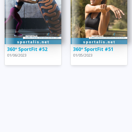
360º SportFit #52
360º SportFit #51
01/06/2023
01/05/2023