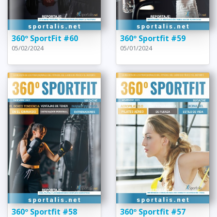
360º SportFit #60
360º Sportfit #59
05/02/2024
05/01/2024
360º Sportfit #58
360º Sportfit #57