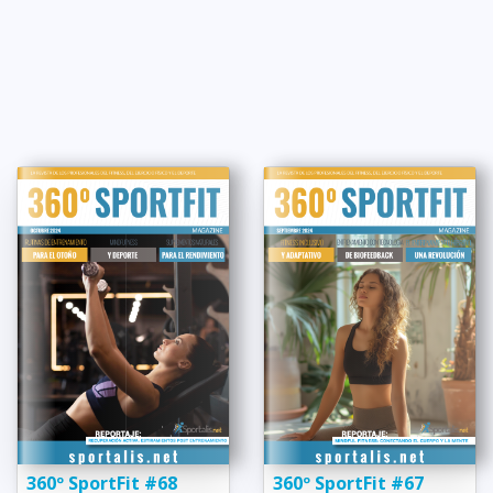
360º SportFit #68
360º SportFit #67