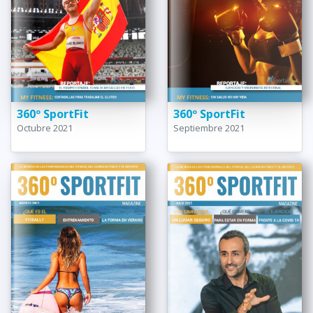
360º SportFit
360º SportFit
Octubre 2021
Septiembre 2021