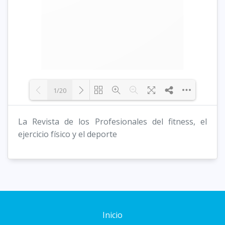
1/20
La Revista de los Profesionales del fitness, el
Loading PDF 8% ...
ejercicio físico y el deporte
Inicio