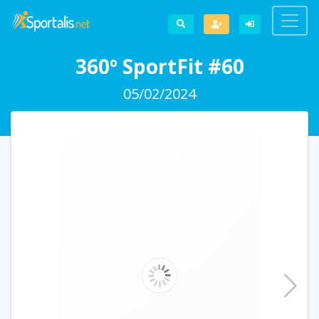
360º SportFit #60
05/02/2024