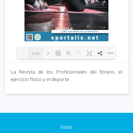
1/20
La Revista de los Profesionales del fitness, el
Loading PDF 34% ...
ejercicio físico y el deporte
Inicio