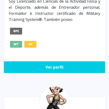
Soy Licenciado en Ciencias de la Actividad Física y
el Deporte, además de Entrenador personal,
Formador e Instructor certificado de Military
Training System®. También poseo
BPE
MT
EP
Ver perfil