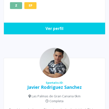
Z
EP
Ver perfil
Sportalis-ID:
Javier Rodriguez Sanchez
Las Palmas de Gran Canaria 0km
Completa