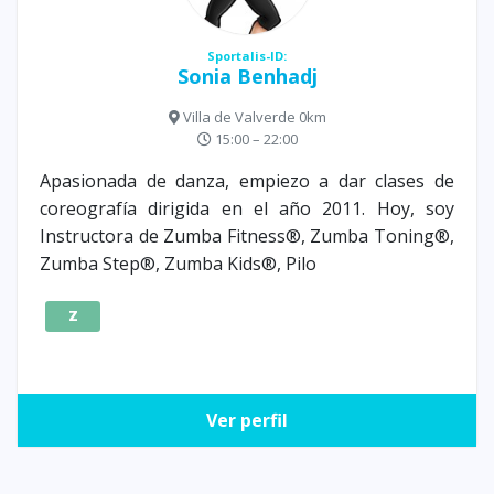
Sportalis-ID:
Sonia Benhadj
Villa de Valverde 0km
15:00 – 22:00
Apasionada de danza, empiezo a dar clases de
coreografía dirigida en el año 2011. Hoy, soy
Instructora de Zumba Fitness®, Zumba Toning®,
Zumba Step®, Zumba Kids®, Pilo
Z
Ver perfil