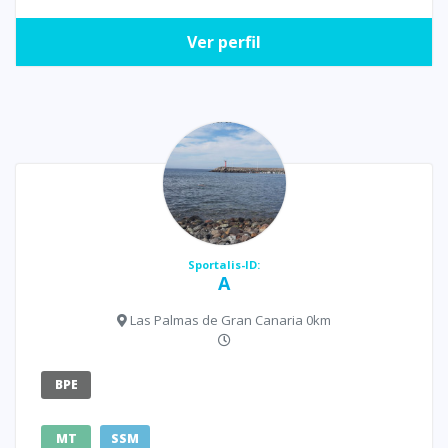
Ver perfil
Sportalis-ID:
A
Las Palmas de Gran Canaria 0km
BPE
MT
SSM