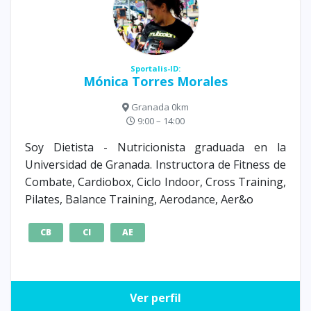
Sportalis-ID:
Mónica Torres Morales
Granada 0km
9:00 – 14:00
Soy Dietista - Nutricionista graduada en la
Universidad de Granada. Instructora de Fitness de
Combate, Cardiobox, Ciclo Indoor, Cross Training,
Pilates, Balance Training, Aerodance, Aer&o
CB
CI
AE
Ver perfil