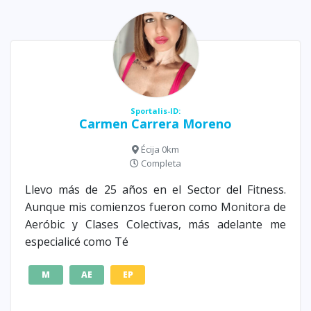
Sportalis-ID:
Carmen Carrera Moreno
Écija 0km
Completa
Llevo más de 25 años en el Sector del Fitness.
Aunque mis comienzos fueron como Monitora de
Aeróbic y Clases Colectivas, más adelante me
especialicé como Té
M
AE
EP