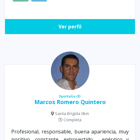
Ver perfil
Sportalis-ID:
Marcos Romero Quintero
Santa Brígida 0km
Completa
Profesional, responsable, buena apariencia, muy
positivo, constante, extrovertido , enérgico y