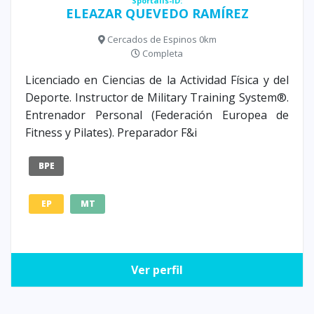
Sportalis-ID:
ELEAZAR QUEVEDO RAMÍREZ
Cercados de Espinos 0km
Completa
Licenciado en Ciencias de la Actividad Física y del
Deporte. Instructor de Military Training System®.
Entrenador Personal (Federación Europea de
Fitness y Pilates). Preparador F&i
BPE
EP
MT
Ver perfil