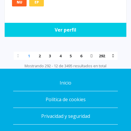
NU
EP
Ver perfil
1
2
3
4
5
6
292
Mostrando 292 - 12 de 3495 resultados en total
Inicio
Política de cookies
Privacidad y seguridad