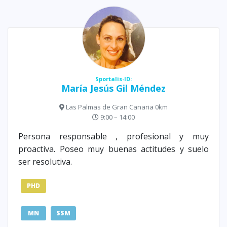
Sportalis-ID:
María Jesús Gil Méndez
Las Palmas de Gran Canaria 0km
9:00 – 14:00
Persona responsable , profesional y muy
proactiva. Poseo muy buenas actitudes y suelo
ser resolutiva.
PHD
MN
SSM