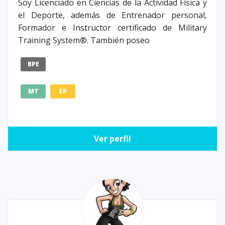
Soy Licenciado en Ciencias de la Actividad Física y
el Deporte, además de Entrenador personal,
Formador e Instructor certificado de Military
Training System®. También poseo
BPE
MT
EP
Ver perfil