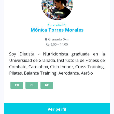
Sportalis-ID:
Mónica Torres Morales
Granada 0km
9:00 – 14:00
Soy Dietista - Nutricionista graduada en la
Universidad de Granada. Instructora de Fitness de
Combate, Cardiobox, Ciclo Indoor, Cross Training,
Pilates, Balance Training, Aerodance, Aer&o
CB
CI
AE
Ver perfil