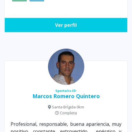
Ver perfil
Sportalis-ID:
Marcos Romero Quintero
Santa Brígida 0km
Completa
Profesional, responsable, buena apariencia, muy
positivo, constante, extrovertido , enérgico y