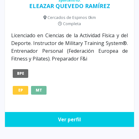
Sportalis-ID:
ELEAZAR QUEVEDO RAMÍREZ
Cercados de Espinos 0km
Completa
Licenciado en Ciencias de la Actividad Física y del
Deporte. Instructor de Military Training System®.
Entrenador Personal (Federación Europea de
Fitness y Pilates). Preparador F&i
BPE
EP
MT
Ver perfil