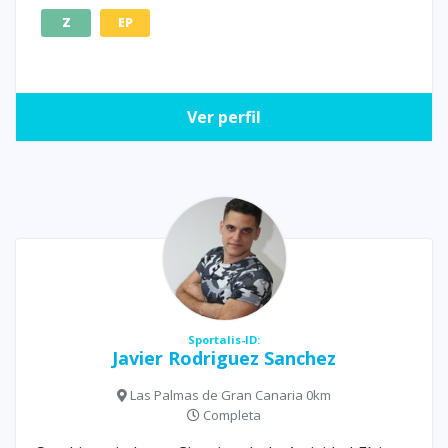
Z
EP
Ver perfil
Sportalis-ID:
Javier Rodriguez Sanchez
Las Palmas de Gran Canaria 0km
Completa