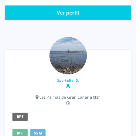
Ver perfil
Sportalis-ID:
A
Las Palmas de Gran Canaria 0km
BPE
MT
SSM