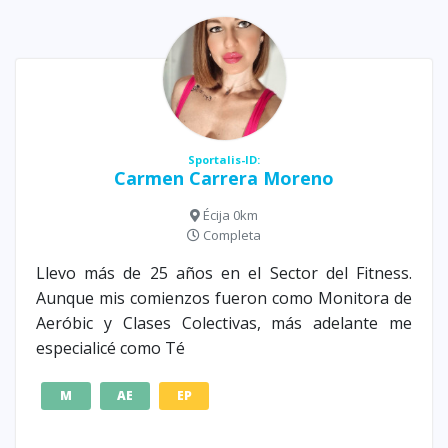
Sportalis-ID:
Carmen Carrera Moreno
Écija 0km
Completa
Llevo más de 25 años en el Sector del Fitness.
Aunque mis comienzos fueron como Monitora de
Aeróbic y Clases Colectivas, más adelante me
especialicé como Té
M
AE
EP