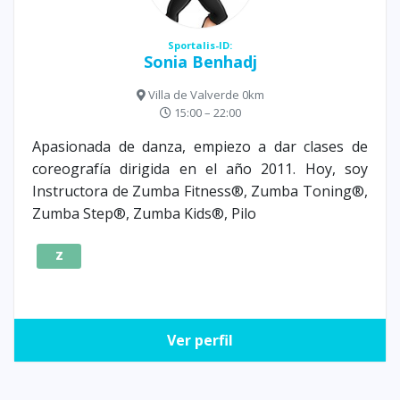
Sportalis-ID:
Sonia Benhadj
Villa de Valverde 0km
15:00 – 22:00
Apasionada de danza, empiezo a dar clases de
coreografía dirigida en el año 2011. Hoy, soy
Instructora de Zumba Fitness®, Zumba Toning®,
Zumba Step®, Zumba Kids®, Pilo
Z
Ver perfil