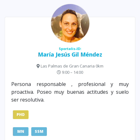
Sportalis-ID:
María Jesús Gil Méndez
Las Palmas de Gran Canaria 0km
9:00 – 14:00
Persona responsable , profesional y muy
proactiva. Poseo muy buenas actitudes y suelo
ser resolutiva.
PHD
MN
SSM