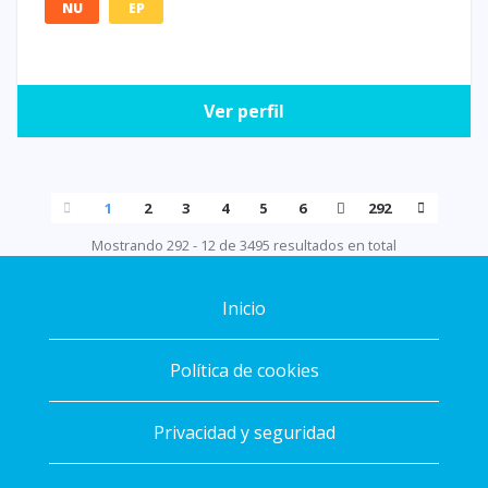
NU
EP
Ver perfil
1
2
3
4
5
6
292
Mostrando 292 - 12 de 3495 resultados en total
Inicio
Política de cookies
Privacidad y seguridad