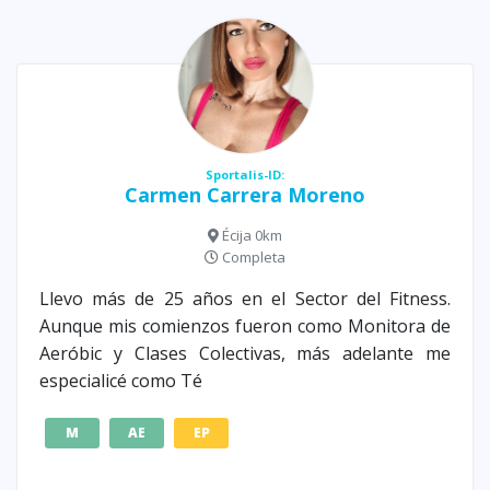
Sportalis-ID:
Carmen Carrera Moreno
Écija 0km
Completa
Llevo más de 25 años en el Sector del Fitness.
Aunque mis comienzos fueron como Monitora de
Aeróbic y Clases Colectivas, más adelante me
especialicé como Té
M
AE
EP