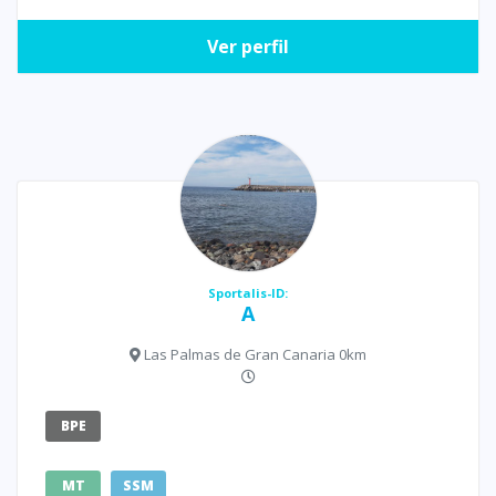
Ver perfil
Sportalis-ID:
A
Las Palmas de Gran Canaria 0km
BPE
MT
SSM