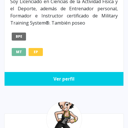
Soy Licenciado en Ciencias de la Actividad Física y
el Deporte, además de Entrenador personal,
Formador e Instructor certificado de Military
Training System®. También poseo
BPE
MT
EP
Ver perfil