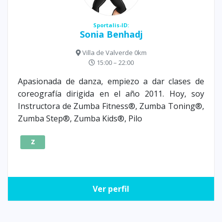
Sportalis-ID:
Sonia Benhadj
Villa de Valverde 0km
15:00 – 22:00
Apasionada de danza, empiezo a dar clases de
coreografía dirigida en el año 2011. Hoy, soy
Instructora de Zumba Fitness®, Zumba Toning®,
Zumba Step®, Zumba Kids®, Pilo
Z
Ver perfil