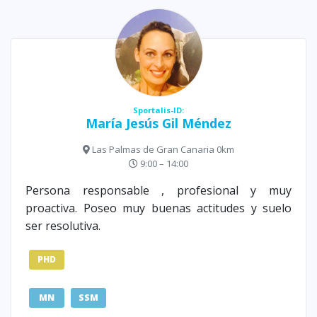
Sportalis-ID:
María Jesús Gil Méndez
Las Palmas de Gran Canaria 0km
9:00 – 14:00
Persona responsable , profesional y muy
proactiva. Poseo muy buenas actitudes y suelo
ser resolutiva.
PHD
MN
SSM