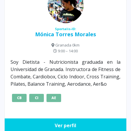
Sportalis-ID:
Mónica Torres Morales
Granada 0km
9:00 – 14:00
Soy Dietista - Nutricionista graduada en la
Universidad de Granada. Instructora de Fitness de
Combate, Cardiobox, Ciclo Indoor, Cross Training,
Pilates, Balance Training, Aerodance, Aer&o
CB
CI
AE
Ver perfil