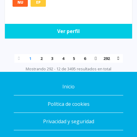
NU
EP
Ver perfil
1
2
3
4
5
6
292
Mostrando 292 - 12 de 3495 resultados en total
Inicio
Política de cookies
Privacidad y seguridad