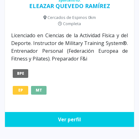
Sportalis-ID:
ELEAZAR QUEVEDO RAMÍREZ
Cercados de Espinos 0km
Completa
Licenciado en Ciencias de la Actividad Física y del
Deporte. Instructor de Military Training System®.
Entrenador Personal (Federación Europea de
Fitness y Pilates). Preparador F&i
BPE
EP
MT
Ver perfil