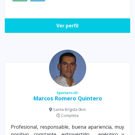
Ver perfil
Sportalis-ID:
Marcos Romero Quintero
Santa Brígida 0km
Completa
Profesional, responsable, buena apariencia, muy
positivo, constante, extrovertido , enérgico y