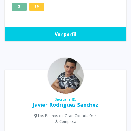
Z
EP
Ver perfil
Sportalis-ID:
Javier Rodriguez Sanchez
Las Palmas de Gran Canaria 0km
Completa