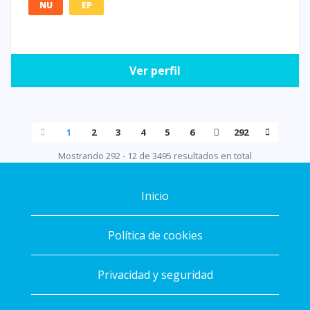
NU
EP
Ver perfil
1
2
3
4
5
6
292
Mostrando 292 - 12 de 3495 resultados en total
Inicio
Política de cookies
Privacidad y seguridad