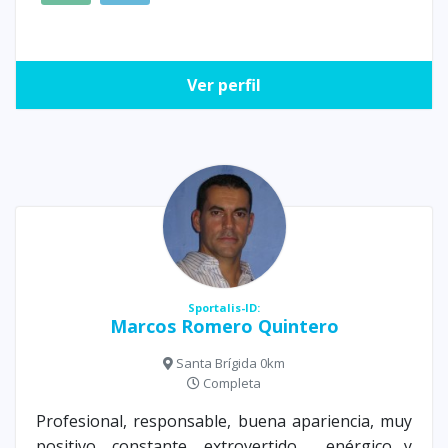
Ver perfil
Sportalis-ID:
Marcos Romero Quintero
Santa Brígida 0km
Completa
Profesional, responsable, buena apariencia, muy
positivo, constante, extrovertido , enérgico y