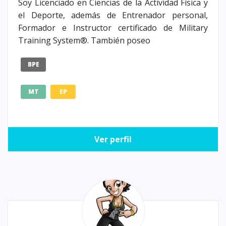
Soy Licenciado en Ciencias de la Actividad Física y
el Deporte, además de Entrenador personal,
Formador e Instructor certificado de Military
Training System®. También poseo
BPE
MT
EP
Ver perfil