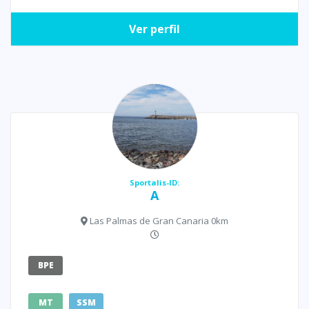
Ver perfil
Sportalis-ID:
A
Las Palmas de Gran Canaria 0km
BPE
MT
SSM