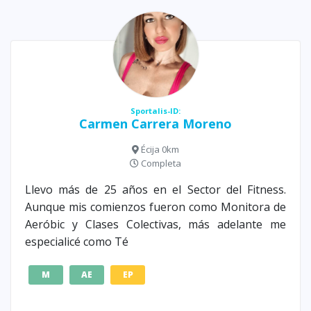
Sportalis-ID:
Carmen Carrera Moreno
Écija 0km
Completa
Llevo más de 25 años en el Sector del Fitness.
Aunque mis comienzos fueron como Monitora de
Aeróbic y Clases Colectivas, más adelante me
especialicé como Té
M
AE
EP