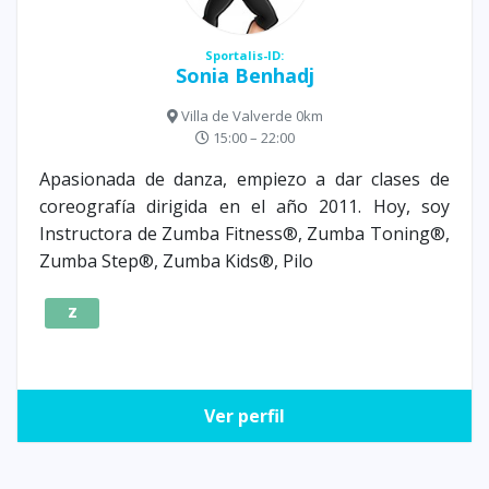
Sportalis-ID:
Sonia Benhadj
Villa de Valverde 0km
15:00 – 22:00
Apasionada de danza, empiezo a dar clases de
coreografía dirigida en el año 2011. Hoy, soy
Instructora de Zumba Fitness®, Zumba Toning®,
Zumba Step®, Zumba Kids®, Pilo
Z
Ver perfil