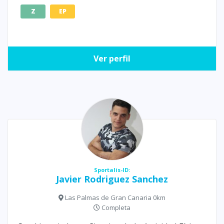
Z
EP
Ver perfil
Sportalis-ID:
Javier Rodriguez Sanchez
Las Palmas de Gran Canaria 0km
Completa