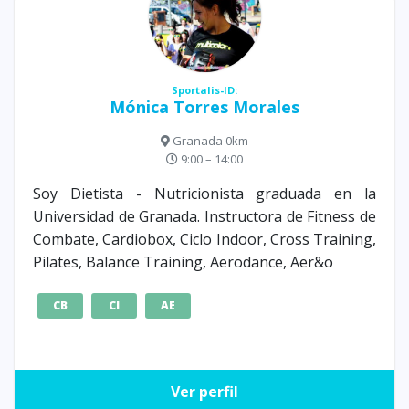
Sportalis-ID:
Mónica Torres Morales
Granada 0km
9:00 – 14:00
Soy Dietista - Nutricionista graduada en la
Universidad de Granada. Instructora de Fitness de
Combate, Cardiobox, Ciclo Indoor, Cross Training,
Pilates, Balance Training, Aerodance, Aer&o
CB
CI
AE
Ver perfil