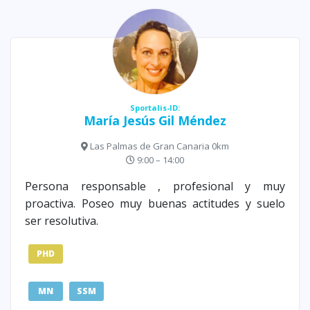
Sportalis-ID:
María Jesús Gil Méndez
Las Palmas de Gran Canaria 0km
9:00 – 14:00
Persona responsable , profesional y muy
proactiva. Poseo muy buenas actitudes y suelo
ser resolutiva.
PHD
MN
SSM