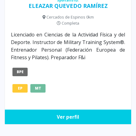
Sportalis-ID:
ELEAZAR QUEVEDO RAMÍREZ
Cercados de Espinos 0km
Completa
Licenciado en Ciencias de la Actividad Física y del
Deporte. Instructor de Military Training System®.
Entrenador Personal (Federación Europea de
Fitness y Pilates). Preparador F&i
BPE
EP
MT
Ver perfil