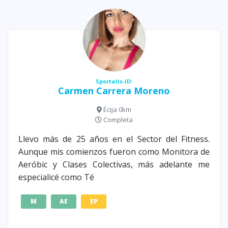
Sportalis-ID:
Carmen Carrera Moreno
Écija 0km
Completa
Llevo más de 25 años en el Sector del Fitness.
Aunque mis comienzos fueron como Monitora de
Aeróbic y Clases Colectivas, más adelante me
especialicé como Té
M
AE
EP