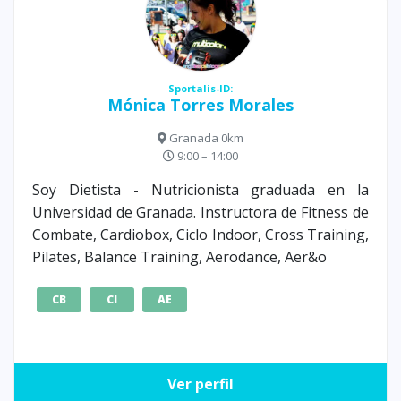
Sportalis-ID:
Mónica Torres Morales
Granada 0km
9:00 – 14:00
Soy Dietista - Nutricionista graduada en la
Universidad de Granada. Instructora de Fitness de
Combate, Cardiobox, Ciclo Indoor, Cross Training,
Pilates, Balance Training, Aerodance, Aer&o
CB
CI
AE
Ver perfil