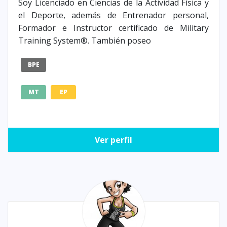
Soy Licenciado en Ciencias de la Actividad Física y
el Deporte, además de Entrenador personal,
Formador e Instructor certificado de Military
Training System®. También poseo
BPE
MT
EP
Ver perfil