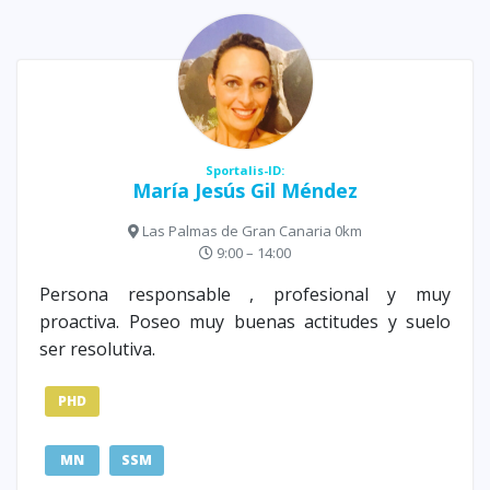
Sportalis-ID:
María Jesús Gil Méndez
Las Palmas de Gran Canaria 0km
9:00 – 14:00
Persona responsable , profesional y muy
proactiva. Poseo muy buenas actitudes y suelo
ser resolutiva.
PHD
MN
SSM