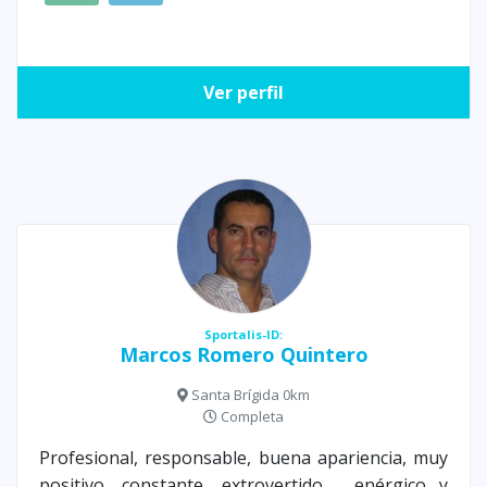
Ver perfil
Sportalis-ID:
Marcos Romero Quintero
Santa Brígida 0km
Completa
Profesional, responsable, buena apariencia, muy
positivo, constante, extrovertido , enérgico y