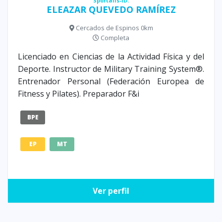
Sportalis-ID:
ELEAZAR QUEVEDO RAMÍREZ
Cercados de Espinos 0km
Completa
Licenciado en Ciencias de la Actividad Física y del
Deporte. Instructor de Military Training System®.
Entrenador Personal (Federación Europea de
Fitness y Pilates). Preparador F&i
BPE
EP
MT
Ver perfil