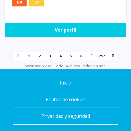
NU
EP
Ver perfil
1
2
3
4
5
6
292
Mostrando 292 - 12 de 3495 resultados en total
Inicio
Política de cookies
Privacidad y seguridad