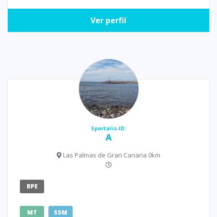
Ver perfil
Sportalis-ID:
A
Las Palmas de Gran Canaria 0km
BPE
MT
SSM