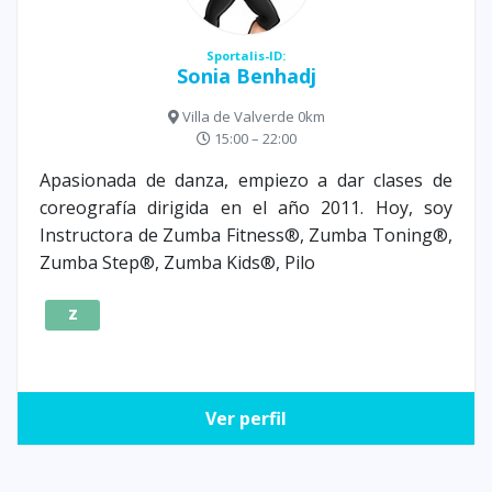
Sportalis-ID:
Sonia Benhadj
Villa de Valverde 0km
15:00 – 22:00
Apasionada de danza, empiezo a dar clases de
coreografía dirigida en el año 2011. Hoy, soy
Instructora de Zumba Fitness®, Zumba Toning®,
Zumba Step®, Zumba Kids®, Pilo
Z
Ver perfil