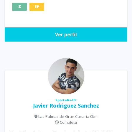
Z
EP
Ver perfil
Sportalis-ID:
Javier Rodriguez Sanchez
Las Palmas de Gran Canaria 0km
Completa