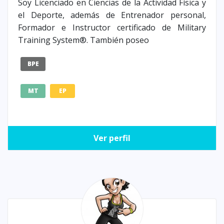
Soy Licenciado en Ciencias de la Actividad Física y
el Deporte, además de Entrenador personal,
Formador e Instructor certificado de Military
Training System®. También poseo
BPE
MT
EP
Ver perfil