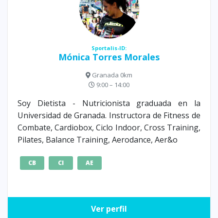
Sportalis-ID:
Mónica Torres Morales
Granada 0km
9:00 – 14:00
Soy Dietista - Nutricionista graduada en la
Universidad de Granada. Instructora de Fitness de
Combate, Cardiobox, Ciclo Indoor, Cross Training,
Pilates, Balance Training, Aerodance, Aer&o
CB
CI
AE
Ver perfil