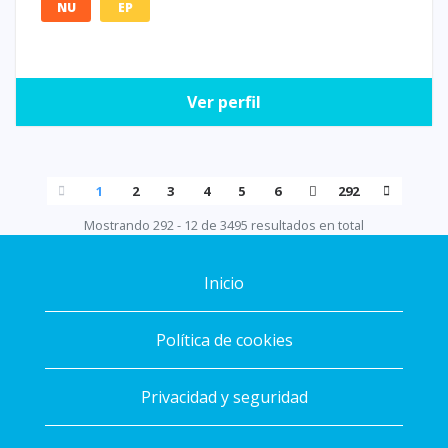
NU
EP
Ver perfil
1
2
3
4
5
6
292
Mostrando 292 - 12 de 3495 resultados en total
Inicio
Política de cookies
Privacidad y seguridad