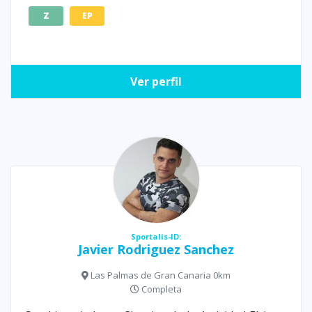
Z
EP
Ver perfil
Sportalis-ID:
Javier Rodriguez Sanchez
Las Palmas de Gran Canaria 0km
Completa