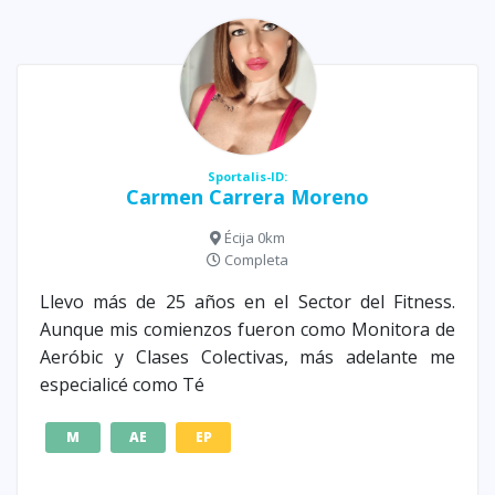
Sportalis-ID:
Carmen Carrera Moreno
Écija 0km
Completa
Llevo más de 25 años en el Sector del Fitness.
Aunque mis comienzos fueron como Monitora de
Aeróbic y Clases Colectivas, más adelante me
especialicé como Té
M
AE
EP