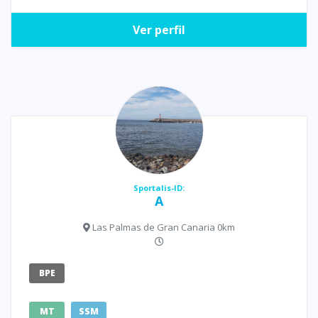
Ver perfil
Sportalis-ID:
A
Las Palmas de Gran Canaria 0km
BPE
MT
SSM