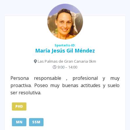
Sportalis-ID:
María Jesús Gil Méndez
Las Palmas de Gran Canaria 0km
9:00 – 14:00
Persona responsable , profesional y muy
proactiva. Poseo muy buenas actitudes y suelo
ser resolutiva.
PHD
MN
SSM