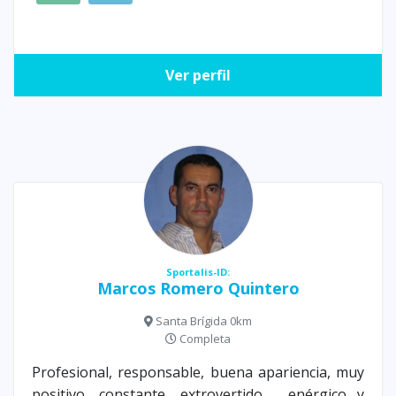
Ver perfil
Sportalis-ID:
Marcos Romero Quintero
Santa Brígida 0km
Completa
Profesional, responsable, buena apariencia, muy
positivo, constante, extrovertido , enérgico y