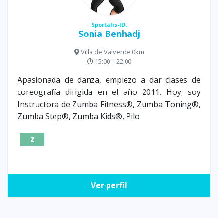
Sportalis-ID:
Sonia Benhadj
Villa de Valverde 0km
15:00 – 22:00
Apasionada de danza, empiezo a dar clases de
coreografía dirigida en el año 2011. Hoy, soy
Instructora de Zumba Fitness®, Zumba Toning®,
Zumba Step®, Zumba Kids®, Pilo
Z
Ver perfil