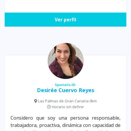
Ver perfil
Sportalis-ID:
Desirée Cuervo Reyes
Las Palmas de Gran Canaria 0km
Horario sin definir
Considero que soy una persona responsable,
trabajadora, proactiva, dinámica con capacidad de