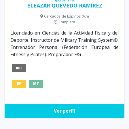
Sportalis-ID:
ELEAZAR QUEVEDO RAMÍREZ
Cercados de Espinos 0km
Completa
Licenciado en Ciencias de la Actividad Física y del
Deporte. Instructor de Military Training System®.
Entrenador Personal (Federación Europea de
Fitness y Pilates). Preparador F&i
BPE
EP
MT
Ver perfil