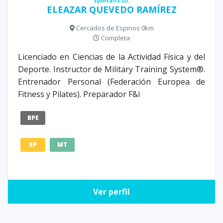
Sportalis-ID:
ELEAZAR QUEVEDO RAMÍREZ
Cercados de Espinos 0km
Completa
Licenciado en Ciencias de la Actividad Física y del
Deporte. Instructor de Military Training System®.
Entrenador Personal (Federación Europea de
Fitness y Pilates). Preparador F&i
BPE
EP
MT
Ver perfil