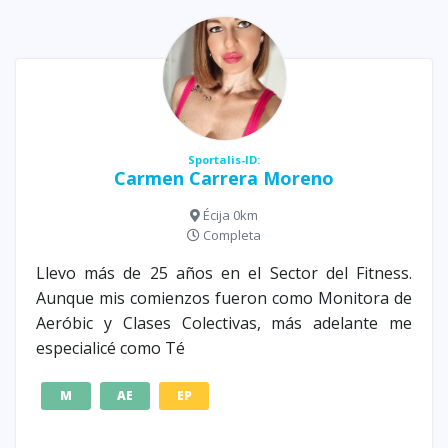
Sportalis-ID:
Carmen Carrera Moreno
Écija 0km
Completa
Llevo más de 25 años en el Sector del Fitness.
Aunque mis comienzos fueron como Monitora de
Aeróbic y Clases Colectivas, más adelante me
especialicé como Té
M
AE
EP