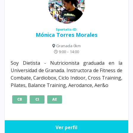
Sportalis-ID:
Mónica Torres Morales
Granada 0km
9:00 – 14:00
Soy Dietista - Nutricionista graduada en la
Universidad de Granada. Instructora de Fitness de
Combate, Cardiobox, Ciclo Indoor, Cross Training,
Pilates, Balance Training, Aerodance, Aer&o
CB
CI
AE
Ver perfil