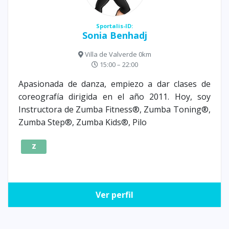
Sportalis-ID:
Sonia Benhadj
Villa de Valverde 0km
15:00 – 22:00
Apasionada de danza, empiezo a dar clases de
coreografía dirigida en el año 2011. Hoy, soy
Instructora de Zumba Fitness®, Zumba Toning®,
Zumba Step®, Zumba Kids®, Pilo
Z
Ver perfil