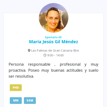
Sportalis-ID:
María Jesús Gil Méndez
Las Palmas de Gran Canaria 0km
9:00 – 14:00
Persona responsable , profesional y muy
proactiva. Poseo muy buenas actitudes y suelo
ser resolutiva.
PHD
MN
SSM