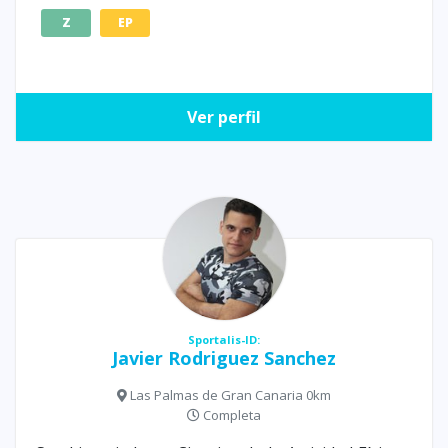
Z
EP
Ver perfil
Sportalis-ID:
Javier Rodriguez Sanchez
Las Palmas de Gran Canaria 0km
Completa