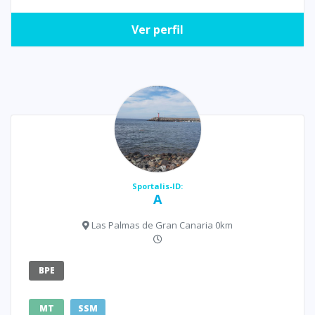
Ver perfil
Sportalis-ID:
A
Las Palmas de Gran Canaria 0km
BPE
MT
SSM