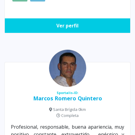
Ver perfil
Sportalis-ID:
Marcos Romero Quintero
Santa Brígida 0km
Completa
Profesional, responsable, buena apariencia, muy
positivo, constante, extrovertido , enérgico y