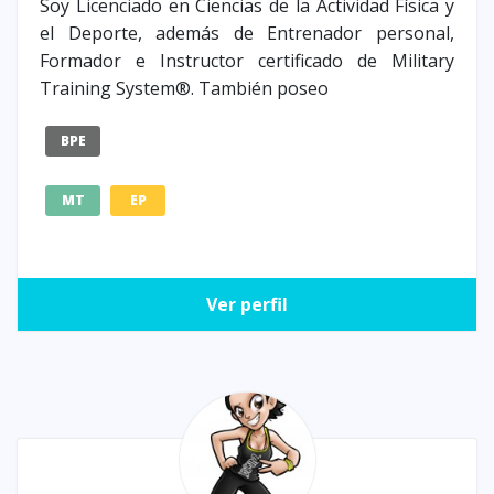
Soy Licenciado en Ciencias de la Actividad Física y
el Deporte, además de Entrenador personal,
Formador e Instructor certificado de Military
Training System®. También poseo
BPE
MT
EP
Ver perfil