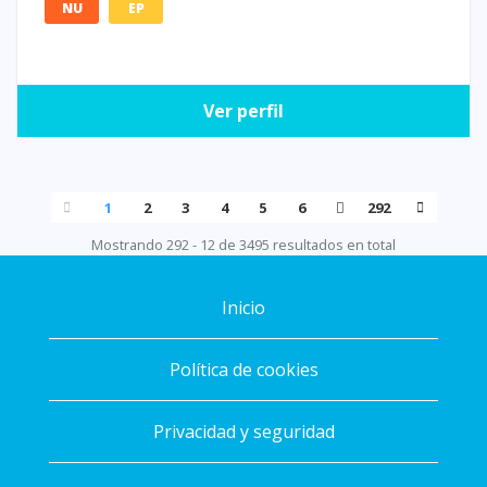
NU
EP
Ver perfil
1
2
3
4
5
6
292
Mostrando 292 - 12 de 3495 resultados en total
Inicio
Política de cookies
Privacidad y seguridad