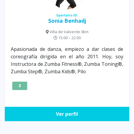
Sportalis-ID:
Sonia Benhadj
Villa de Valverde 0km
15:00 – 22:00
Apasionada de danza, empiezo a dar clases de
coreografía dirigida en el año 2011. Hoy, soy
Instructora de Zumba Fitness®, Zumba Toning®,
Zumba Step®, Zumba Kids®, Pilo
Z
Ver perfil