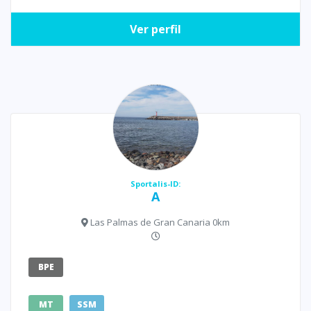
Ver perfil
Sportalis-ID:
A
Las Palmas de Gran Canaria 0km
BPE
MT
SSM