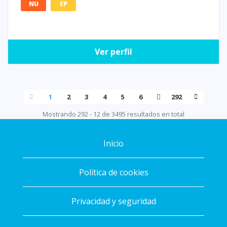
NU
EP
Ver perfil
1
2
3
4
5
6
292
Mostrando 292 - 12 de 3495 resultados en total
Inicio
Política de cookies
Privacidad y seguridad