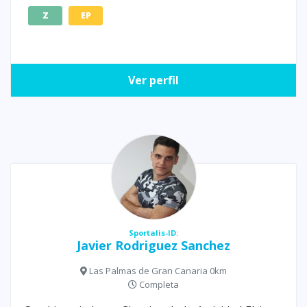
Z
EP
Ver perfil
Sportalis-ID:
Javier Rodriguez Sanchez
Las Palmas de Gran Canaria 0km
Completa