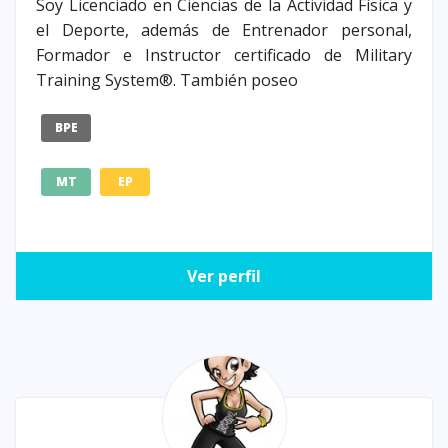
Soy Licenciado en Ciencias de la Actividad Física y
el Deporte, además de Entrenador personal,
Formador e Instructor certificado de Military
Training System®. También poseo
BPE
MT
EP
Ver perfil