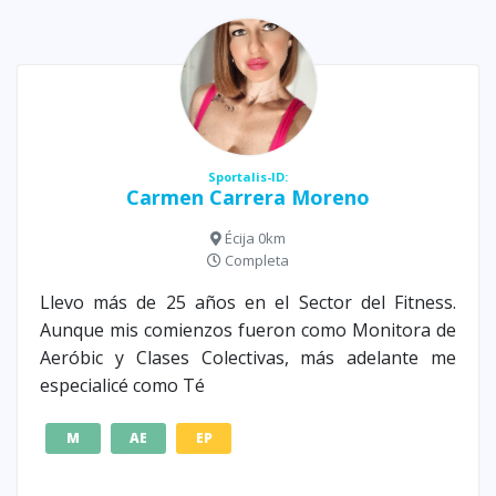
Sportalis-ID:
Carmen Carrera Moreno
Écija 0km
Completa
Llevo más de 25 años en el Sector del Fitness.
Aunque mis comienzos fueron como Monitora de
Aeróbic y Clases Colectivas, más adelante me
especialicé como Té
M
AE
EP