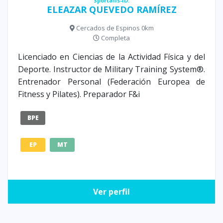
Sportalis-ID:
ELEAZAR QUEVEDO RAMÍREZ
Cercados de Espinos 0km
Completa
Licenciado en Ciencias de la Actividad Física y del
Deporte. Instructor de Military Training System®.
Entrenador Personal (Federación Europea de
Fitness y Pilates). Preparador F&i
BPE
EP
MT
Ver perfil