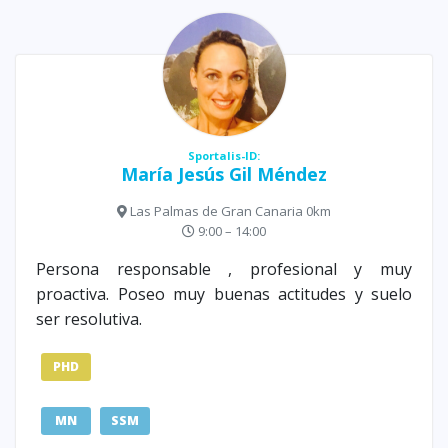
Sportalis-ID:
María Jesús Gil Méndez
Las Palmas de Gran Canaria 0km
9:00 – 14:00
Persona responsable , profesional y muy
proactiva. Poseo muy buenas actitudes y suelo
ser resolutiva.
PHD
MN
SSM