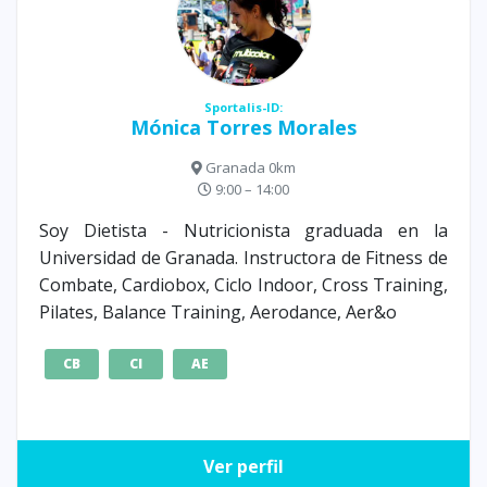
Sportalis-ID:
Mónica Torres Morales
Granada 0km
9:00 – 14:00
Soy Dietista - Nutricionista graduada en la
Universidad de Granada. Instructora de Fitness de
Combate, Cardiobox, Ciclo Indoor, Cross Training,
Pilates, Balance Training, Aerodance, Aer&o
CB
CI
AE
Ver perfil