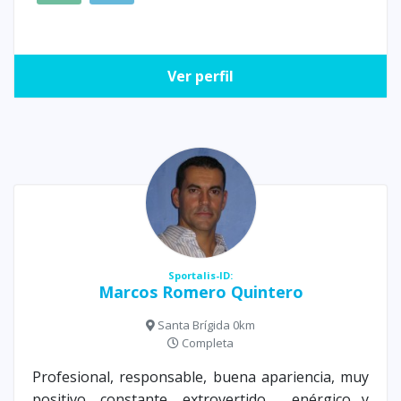
Ver perfil
Sportalis-ID:
Marcos Romero Quintero
Santa Brígida 0km
Completa
Profesional, responsable, buena apariencia, muy
positivo, constante, extrovertido , enérgico y