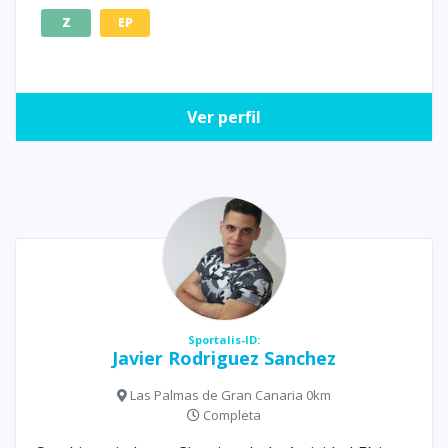
Z
EP
Ver perfil
Sportalis-ID:
Javier Rodriguez Sanchez
Las Palmas de Gran Canaria 0km
Completa