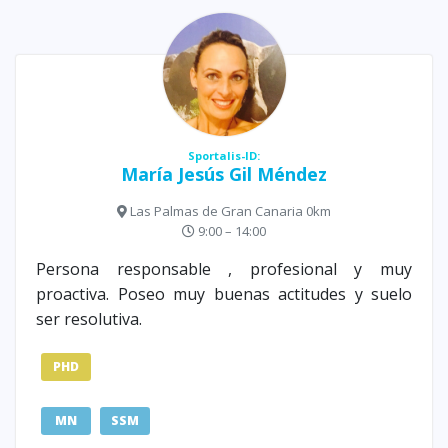
Sportalis-ID:
María Jesús Gil Méndez
Las Palmas de Gran Canaria 0km
9:00 – 14:00
Persona responsable , profesional y muy
proactiva. Poseo muy buenas actitudes y suelo
ser resolutiva.
PHD
MN
SSM