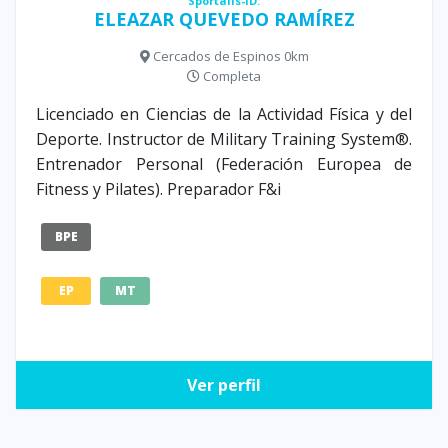
Sportalis-ID:
ELEAZAR QUEVEDO RAMÍREZ
Cercados de Espinos 0km
Completa
Licenciado en Ciencias de la Actividad Física y del
Deporte. Instructor de Military Training System®.
Entrenador Personal (Federación Europea de
Fitness y Pilates). Preparador F&i
BPE
EP
MT
Ver perfil