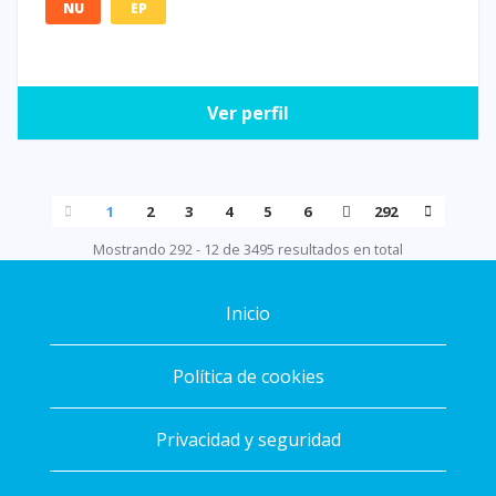
NU
EP
Ver perfil
1
2
3
4
5
6
292
Mostrando 292 - 12 de 3495 resultados en total
Inicio
Política de cookies
Privacidad y seguridad