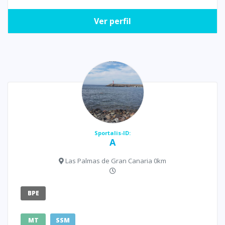
Ver perfil
Sportalis-ID:
A
Las Palmas de Gran Canaria 0km
BPE
MT
SSM