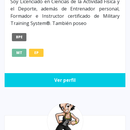
Soy Licenciado en Ciencias de la Actividad Física y
el Deporte, además de Entrenador personal,
Formador e Instructor certificado de Military
Training System®. También poseo
BPE
MT
EP
Ver perfil