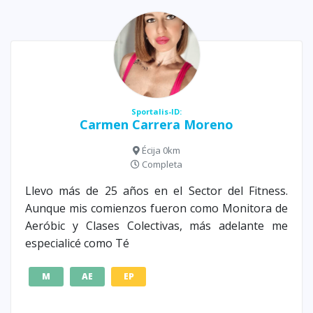
Sportalis-ID:
Carmen Carrera Moreno
Écija 0km
Completa
Llevo más de 25 años en el Sector del Fitness.
Aunque mis comienzos fueron como Monitora de
Aeróbic y Clases Colectivas, más adelante me
especialicé como Té
M
AE
EP