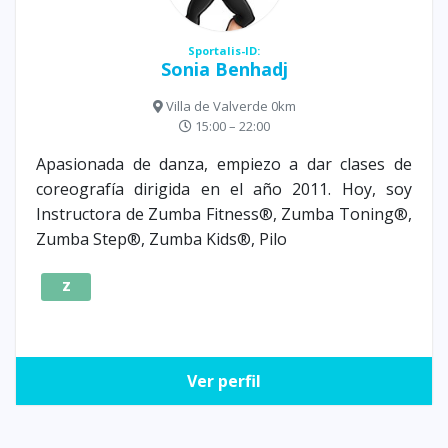
Sportalis-ID:
Sonia Benhadj
Villa de Valverde 0km
15:00 – 22:00
Apasionada de danza, empiezo a dar clases de
coreografía dirigida en el año 2011. Hoy, soy
Instructora de Zumba Fitness®, Zumba Toning®,
Zumba Step®, Zumba Kids®, Pilo
Z
Ver perfil