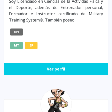
Soy Licenciado en Ciencias de la Actividad Física y
el Deporte, además de Entrenador personal,
Formador e Instructor certificado de Military
Training System®. También poseo
BPE
MT
EP
Ver perfil