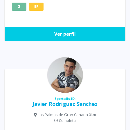
Z
EP
Ver perfil
Sportalis-ID:
Javier Rodriguez Sanchez
Las Palmas de Gran Canaria 0km
Completa