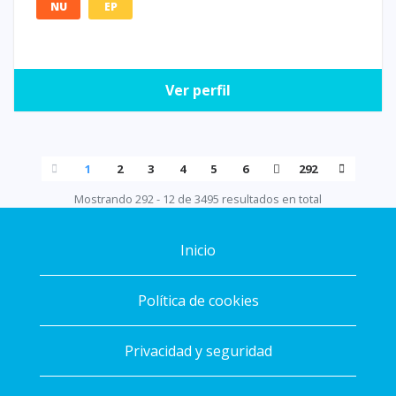
NU
EP
Ver perfil
1
2
3
4
5
6
292
Mostrando 292 - 12 de 3495 resultados en total
Inicio
Política de cookies
Privacidad y seguridad