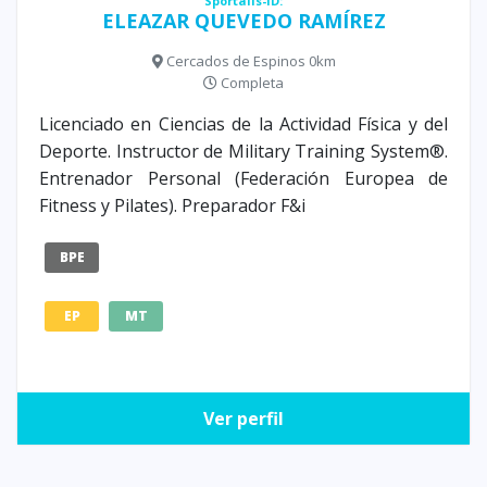
Sportalis-ID:
ELEAZAR QUEVEDO RAMÍREZ
Cercados de Espinos 0km
Completa
Licenciado en Ciencias de la Actividad Física y del
Deporte. Instructor de Military Training System®.
Entrenador Personal (Federación Europea de
Fitness y Pilates). Preparador F&i
BPE
EP
MT
Ver perfil