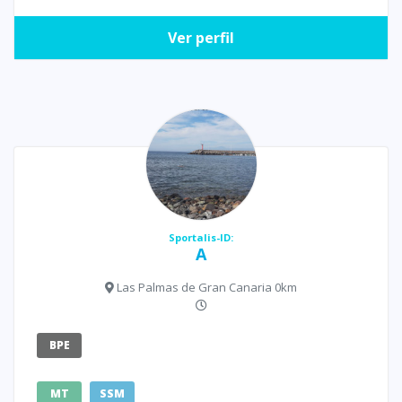
Ver perfil
Sportalis-ID:
A
Las Palmas de Gran Canaria 0km
BPE
MT
SSM