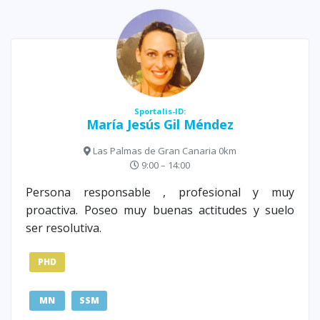
Sportalis-ID:
María Jesús Gil Méndez
Las Palmas de Gran Canaria 0km
9:00 – 14:00
Persona responsable , profesional y muy
proactiva. Poseo muy buenas actitudes y suelo
ser resolutiva.
PHD
MN
SSM