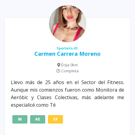
Sportalis-ID:
Carmen Carrera Moreno
Écija 0km
Completa
Llevo más de 25 años en el Sector del Fitness.
Aunque mis comienzos fueron como Monitora de
Aeróbic y Clases Colectivas, más adelante me
especialicé como Té
M
AE
EP