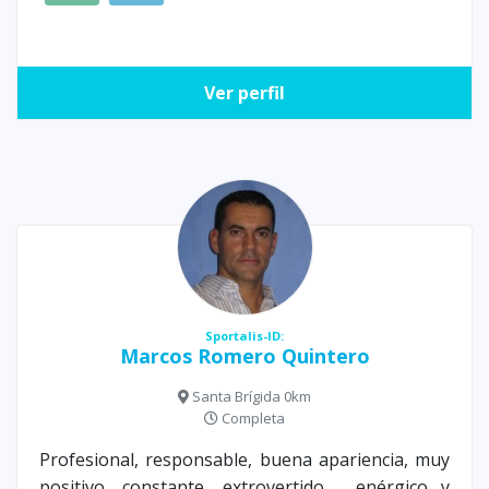
Ver perfil
Sportalis-ID:
Marcos Romero Quintero
Santa Brígida 0km
Completa
Profesional, responsable, buena apariencia, muy
positivo, constante, extrovertido , enérgico y