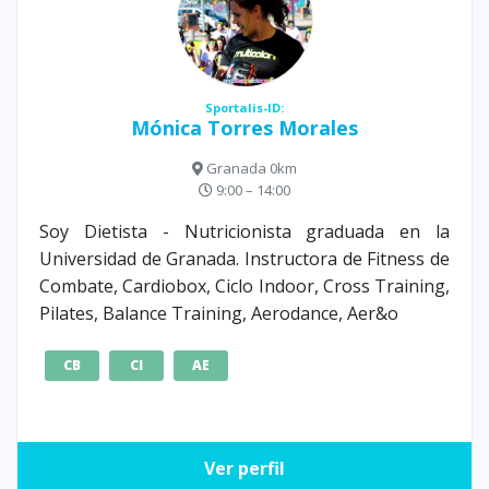
Sportalis-ID:
Mónica Torres Morales
Granada 0km
9:00 – 14:00
Soy Dietista - Nutricionista graduada en la
Universidad de Granada. Instructora de Fitness de
Combate, Cardiobox, Ciclo Indoor, Cross Training,
Pilates, Balance Training, Aerodance, Aer&o
CB
CI
AE
Ver perfil