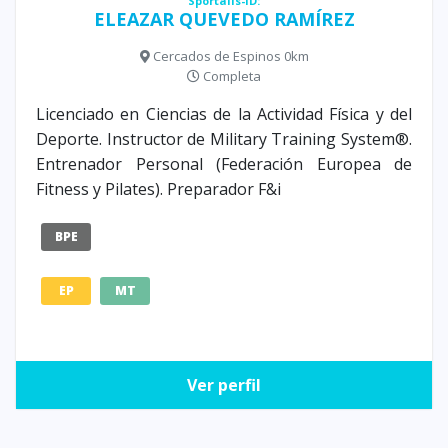
Sportalis-ID:
ELEAZAR QUEVEDO RAMÍREZ
Cercados de Espinos 0km
Completa
Licenciado en Ciencias de la Actividad Física y del
Deporte. Instructor de Military Training System®.
Entrenador Personal (Federación Europea de
Fitness y Pilates). Preparador F&i
BPE
EP
MT
Ver perfil