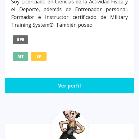
Soy Licenciado en Ciencias de la Actividad Física y
el Deporte, además de Entrenador personal,
Formador e Instructor certificado de Military
Training System®. También poseo
BPE
MT
EP
Ver perfil