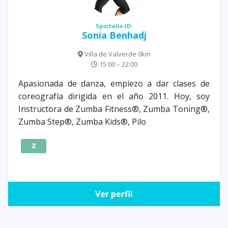
Sportalis-ID:
Sonia Benhadj
Villa de Valverde 0km
15:00 – 22:00
Apasionada de danza, empiezo a dar clases de
coreografía dirigida en el año 2011. Hoy, soy
Instructora de Zumba Fitness®, Zumba Toning®,
Zumba Step®, Zumba Kids®, Pilo
Z
Ver perfil