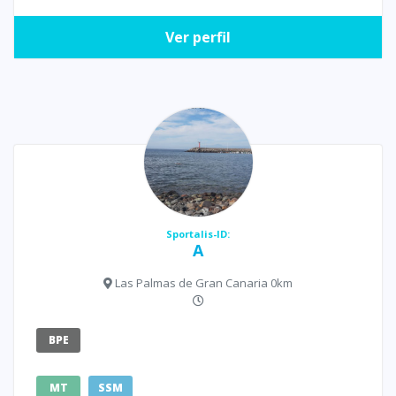
Ver perfil
Sportalis-ID:
A
Las Palmas de Gran Canaria 0km
BPE
MT
SSM