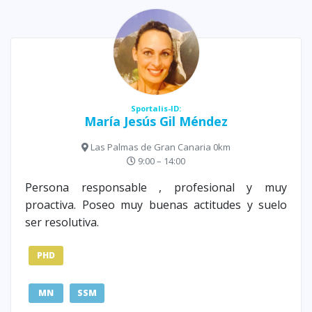
Sportalis-ID:
María Jesús Gil Méndez
Las Palmas de Gran Canaria 0km
9:00 – 14:00
Persona responsable , profesional y muy
proactiva. Poseo muy buenas actitudes y suelo
ser resolutiva.
PHD
MN
SSM