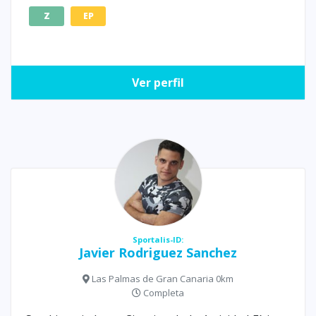
Z
EP
Ver perfil
Sportalis-ID:
Javier Rodriguez Sanchez
Las Palmas de Gran Canaria 0km
Completa