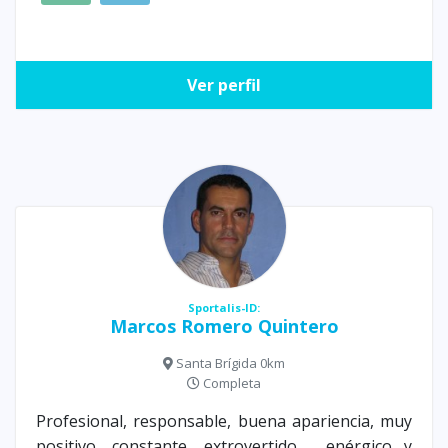
Ver perfil
Sportalis-ID:
Marcos Romero Quintero
Santa Brígida 0km
Completa
Profesional, responsable, buena apariencia, muy
positivo, constante, extrovertido , enérgico y