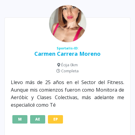
Sportalis-ID:
Carmen Carrera Moreno
Écija 0km
Completa
Llevo más de 25 años en el Sector del Fitness.
Aunque mis comienzos fueron como Monitora de
Aeróbic y Clases Colectivas, más adelante me
especialicé como Té
M
AE
EP