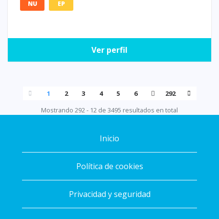
NU
EP
Ver perfil
1
2
3
4
5
6
292
Mostrando 292 - 12 de 3495 resultados en total
Inicio
Política de cookies
Privacidad y seguridad