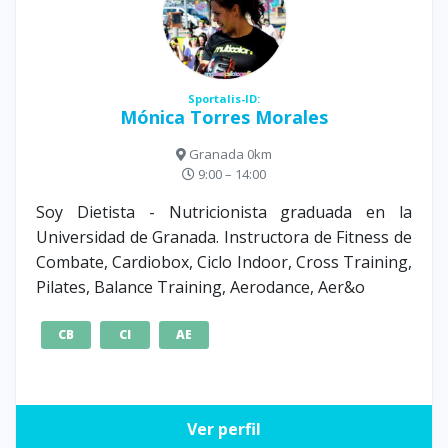
Sportalis-ID:
Mónica Torres Morales
Granada 0km
9:00 – 14:00
Soy Dietista - Nutricionista graduada en la
Universidad de Granada. Instructora de Fitness de
Combate, Cardiobox, Ciclo Indoor, Cross Training,
Pilates, Balance Training, Aerodance, Aer&o
CB
CI
AE
Ver perfil