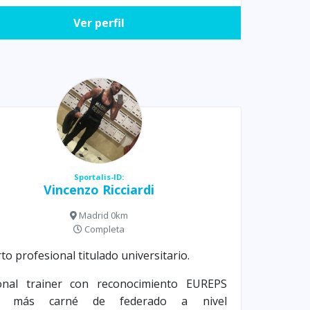
Ver perfil
Sportalis-ID:
Vincenzo Ricciardi
Madrid 0km
Completa
to profesional titulado universitario.
onal trainer con reconocimiento EUREPS
F, más carné de federado a nivel