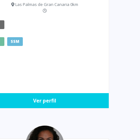
Las Palmas de Gran Canaria 0km
E
SSM
Ver perfil