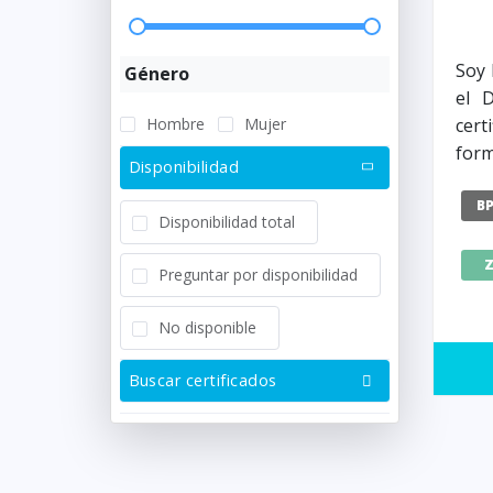
Soy 
Género
el 
Hombre
Mujer
cer
form
Disponibilidad
B
Disponibilidad total
Preguntar por disponibilidad
No disponible
Buscar certificados