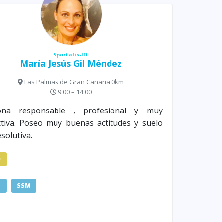
Sportalis-ID:
María Jesús Gil Méndez
Las Palmas de Gran Canaria 0km
9:00 – 14:00
ona responsable , profesional y muy
tiva. Poseo muy buenas actitudes y suelo
esolutiva.
D
SSM