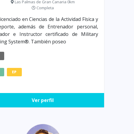
Las Palmas de Gran Canaria 0km
Completa
icenciado en Ciencias de la Actividad Física y
eporte, además de Entrenador personal,
dor e Instructor certificado de Military
ning System®. También poseo
E
EP
Ver perfil