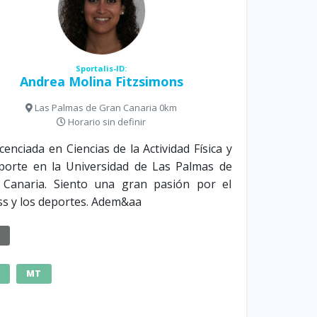
Sportalis-ID:
Andrea Molina Fitzsimons
Las Palmas de Gran Canaria 0km
Horario sin definir
icenciada en Ciencias de la Actividad Física y
porte en la Universidad de Las Palmas de
 Canaria. Siento una gran pasión por el
ss y los deportes. Adem&aa
E
MT