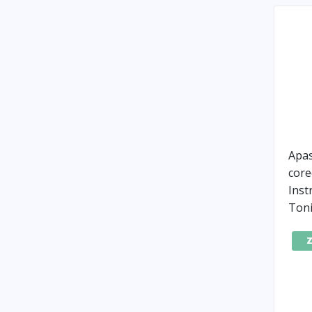
Apas
core
Ins
Toni